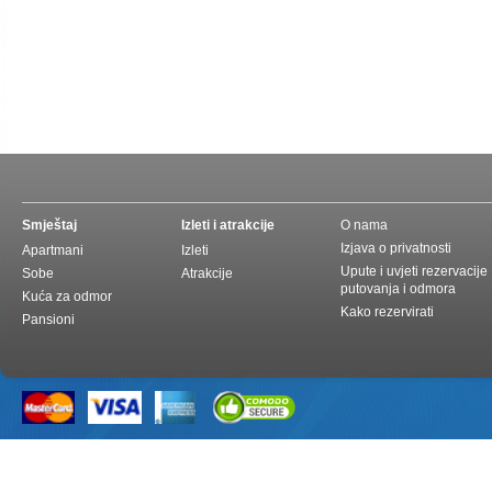
Smještaj
Izleti i atrakcije
O nama
Izjava o privatnosti
Apartmani
Izleti
Upute i uvjeti rezervacije
Sobe
Atrakcije
putovanja i odmora
Kuća za odmor
Kako rezervirati
Pansioni